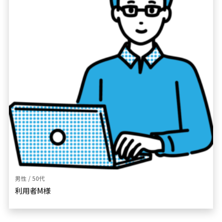
男性 / 50代
利用者M様