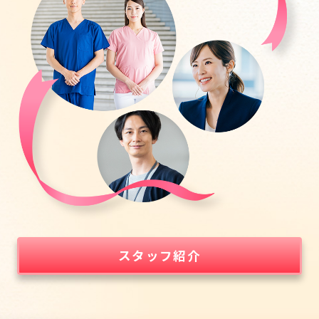
スタッフ紹介