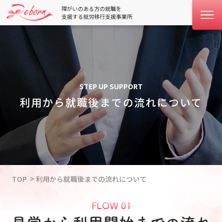
障がいのある方の就職を
支援する就労移行支援事業所
STEP UP SUPPORT
利用から就職後までの流れについて
TOP
利用から就職後までの流れについて