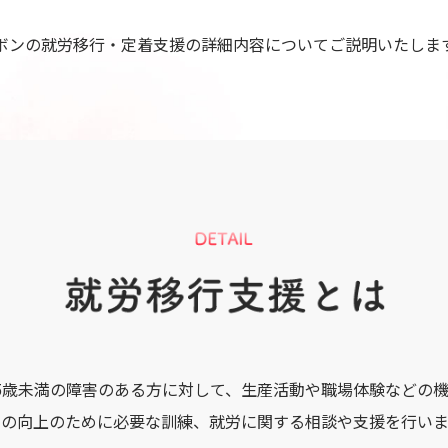
ボンの就労移行・定着支援の詳細内容についてご説明いたしま
5歳未満の障害のある方に対して、生産活動や職場体験などの
力の向上のために必要な訓練、就労に関する相談や支援を行いま