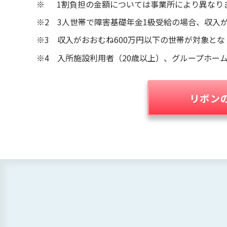
※ 1割負担の金額については事業所により異なり
※2 3人世帯で障害基礎年金1級受給の場合、収入
※3 収入がおおむね600万円以下の世帯が対象とな
※4 入所施設利用者（20歳以上）、グループホー
リボン