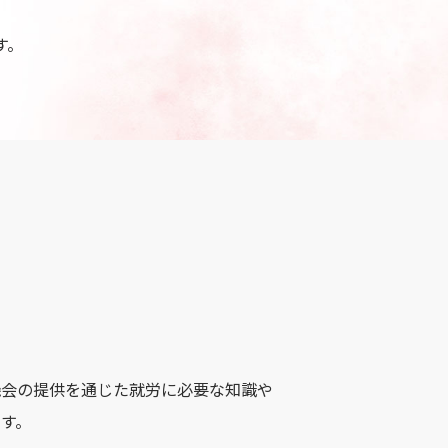
す。
機会の提供を通じた就労に必要な知識や
す。