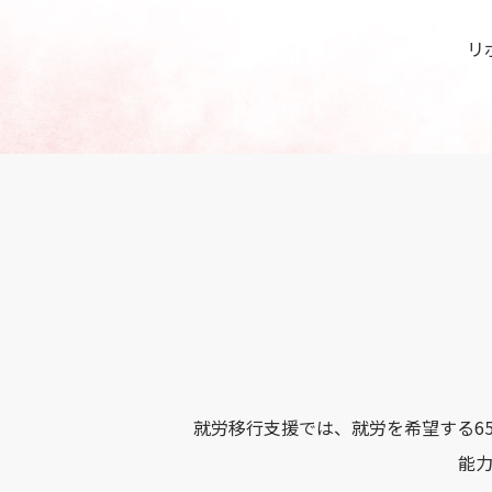
リ
就労移行支援では、就労を希望する6
能