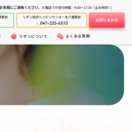
お気軽にご連絡ください。
お電話での受付時間／9:00～17:30（土日祝除く）
西駅前
リボン就労
リハビリセンター
本八幡駅前
お問い合わせ
よくある質問
て
リボンについて