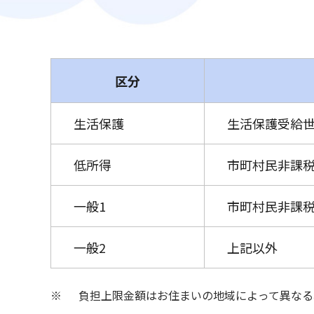
区分
生活保護
生活保護受給
低所得
市町村民非課税
一般1
市町村民非課税
一般2
上記以外
※ 負担上限金額はお住まいの地域によって異なる