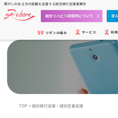
障がいのある方の就職を
支援する就労移行支援事業所
総合リハビリ研究所について
求
サービス
利
リボンの強み
TOP
就労移行支援・就労定着支援