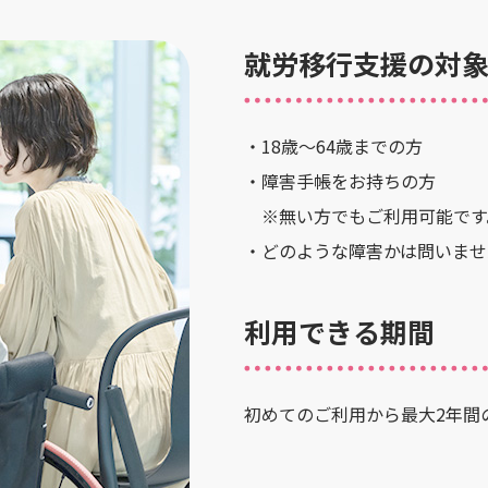
就労移行支援の対
・18歳～64歳までの方
・障害手帳をお持ちの方
※無い方でもご利用可能です
・どのような障害かは問いませ
利用できる期間
初めてのご利用から最大2年間