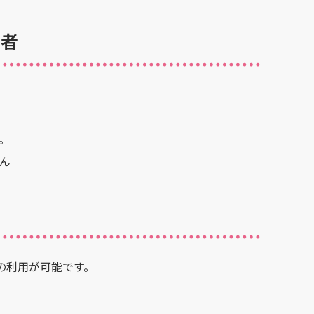
象者
。
ん
の利用が可能です。