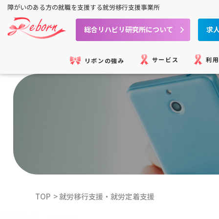
障がいのある方の就職を
支援する就労移行支援事業所
総合リハビリ研究所について
求
サービス
利
リボンの強み
TOP
就労移行支援・就労定着支援