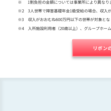
※ 1割負担の金額については事業所により異なり
※2 3人世帯で障害基礎年金1級受給の場合、収入
※3 収入がおおむね600万円以下の世帯が対象とな
※4 入所施設利用者（20歳以上）、グループホー
リボン