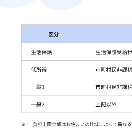
区分
生活保護
生活保護受給
低所得
市町村民非課税
一般1
市町村民非課税
一般2
上記以外
※ 負担上限金額はお住まいの地域によって異なる