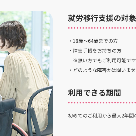
就労移行支援の対
・18歳～64歳までの方
・障害手帳をお持ちの方
※無い方でもご利用可能です
・どのような障害かは問いませ
利用できる期間
初めてのご利用から最大2年間