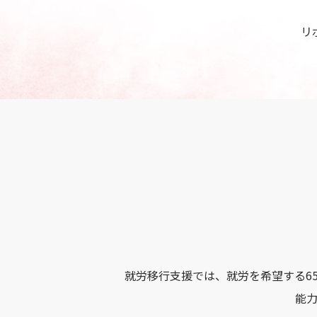
リ
就労移行支援では、就労を希望する6
能