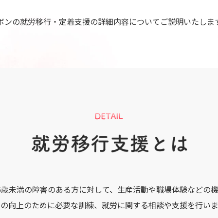
ボンの就労移行・定着支援の詳細内容についてご説明いたしま
5歳未満の障害のある方に対して、生産活動や職場体験などの
力の向上のために必要な訓練、就労に関する相談や支援を行いま