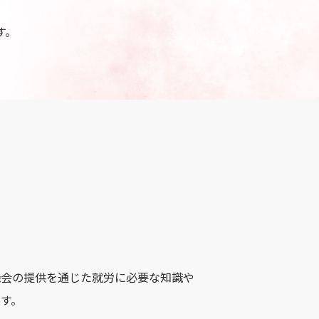
す。
機会の提供を通じた就労に必要な知識や
す。