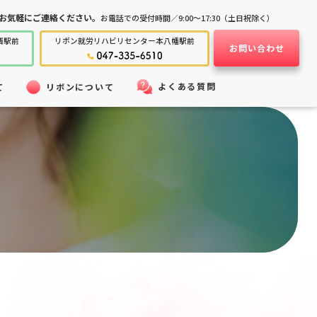
お気軽にご連絡ください。
お電話での受付時間／9:00～17:30（土日祝除く）
西駅前
リボン就労
リハビリセンター
本八幡駅前
お問い合わせ
よくある質問
て
リボンについて