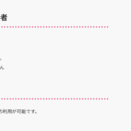
象者
。
ん
の利用が可能です。