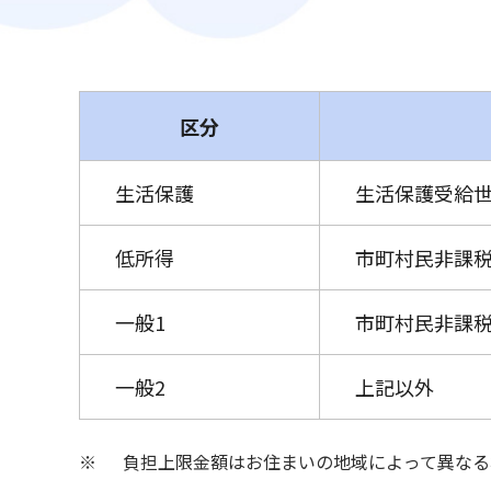
区分
生活保護
生活保護受給
低所得
市町村民非課税
一般1
市町村民非課税
一般2
上記以外
※ 負担上限金額はお住まいの地域によって異なる