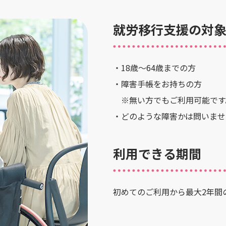
就労移行支援の対
・18歳～64歳までの方
・障害手帳をお持ちの方
※無い方でもご利用可能です
・どのような障害かは問いませ
利用できる期間
初めてのご利用から最大2年間