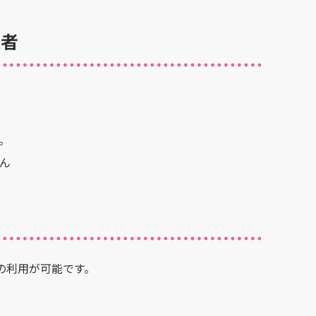
象者
。
ん
の利用が可能です。