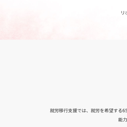
リ
就労移行支援では、就労を希望する6
能