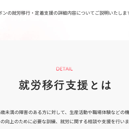
ボンの就労移行・定着支援の詳細内容についてご説明いたしま
5歳未満の障害のある方に対して、生産活動や職場体験などの
力の向上のために必要な訓練、就労に関する相談や支援を行いま