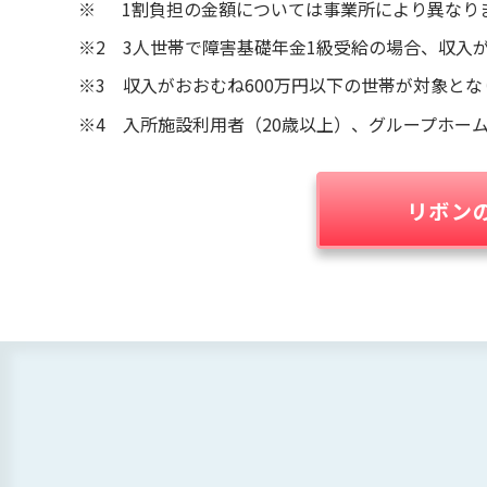
※ 1割負担の金額については事業所により異なり
※2 3人世帯で障害基礎年金1級受給の場合、収入
※3 収入がおおむね600万円以下の世帯が対象とな
※4 入所施設利用者（20歳以上）、グループホー
リボン