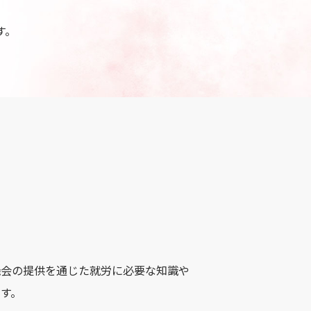
す。
機会の提供を通じた就労に必要な知識や
す。