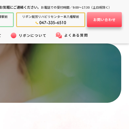
お気軽にご連絡ください。
お電話での受付時間／9:00～17:30（土日祝除く）
西駅前
リボン就労
リハビリセンター
本八幡駅前
お問い合わせ
よくある質問
て
リボンについて