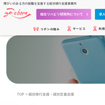
障がいのある方の就職を
支援する就労移行支援事業所
総合リハビリ研究所について
求
サービス
利
リボンの強み
TOP
就労移行支援・就労定着支援