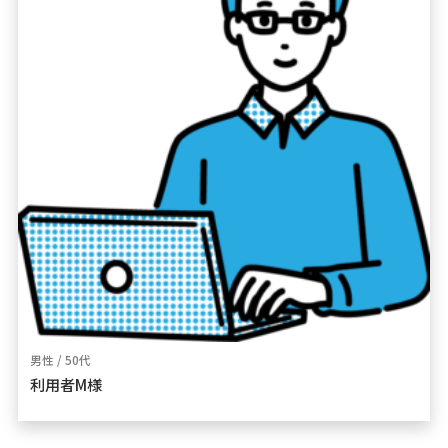
男性 / 50代
利用者M様