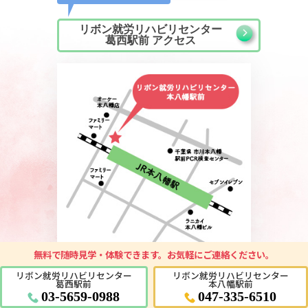
リボン就労リハビリセンター
葛西駅前 アクセス
無料で随時見学・体験
できます。お気軽にご連絡ください。
リボン就労リハビリセンター
リボン就労リハビリセンター
葛西駅前
本八幡駅前
経路マップはこちら
03-5659-0988
047-335-6510